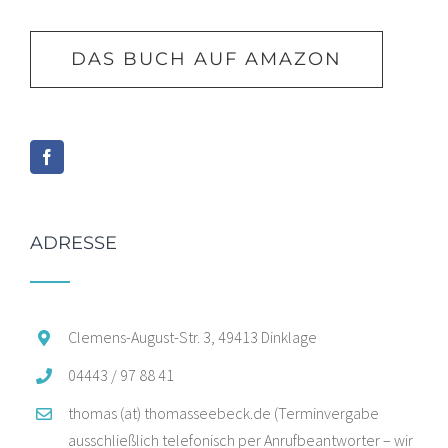
DAS BUCH AUF AMAZON
ADRESSE
Clemens-August-Str. 3, 49413 Dinklage
04443 / 97 88 41
thomas (at) thomasseebeck.de (Terminvergabe
ausschließlich telefonisch per Anrufbeantworter – wir